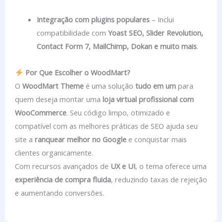
Integração com plugins populares
– Inclui
compatibilidade com
Yoast SEO, Slider Revolution,
Contact Form 7, MailChimp, Dokan e muito mais
.
Por Que Escolher o WoodMart?
O
WoodMart Theme
é uma solução
tudo em um
para
quem deseja montar uma
loja virtual profissional com
WooCommerce
. Seu código limpo, otimizado e
compatível com as melhores práticas de SEO ajuda seu
site a
ranquear melhor no Google
e conquistar mais
clientes organicamente.
Com recursos avançados de
UX e UI
, o tema oferece uma
experiência de compra fluida
, reduzindo taxas de rejeição
e aumentando conversões.