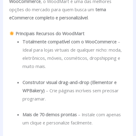
WooCommerce
, o WoodMart é uma das melhores
opções do mercado para quem busca um
tema
eCommerce completo e personalizável
.
Principais Recursos do WoodMart
Totalmente compatível com o WooCommerce
–
Ideal para lojas virtuais de qualquer nicho: moda,
eletrônicos, móveis, cosméticos, dropshipping e
muito mais.
Construtor visual drag-and-drop (Elementor e
WPBakery)
– Crie páginas incríveis sem precisar
programar.
Mais de 70 demos prontas
– Instale com apenas
um clique e personalize facilmente.