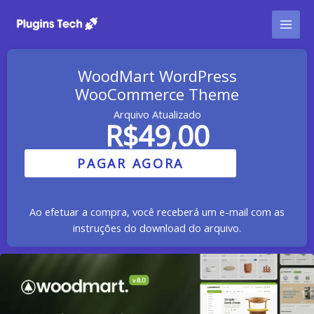
Ir
para
o
conteúdo
WoodMart WordPress
WooCommerce Theme
Arquivo Atualizado
R$
49,00
PAGAR AGORA
Ao efetuar a compra, você receberá um e-mail com as
instruções do download do arquivo.