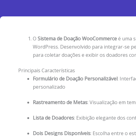
O
Sistema de Doação WooCommerce
é uma s
WordPress. Desenvolvido para integrar-se p
para coletar doações e exibir os doadores 
Principais Características
Formulário de Doação Personalizável
: Interf
personalizado
Rastreamento de Metas
: Visualização em te
Lista de Doadores
: Exibição elegante dos c
Dois Designs Disponíveis
: Escolha entre o e