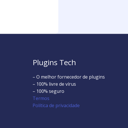
Plugins Tech
– O melhor fornecedor de plugins
– 100% livre de vírus
– 100% seguro
Termos
Política de privacidade