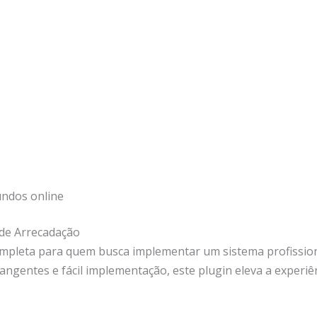
undos online
de Arrecadação
ompleta para quem busca implementar um sistema profissio
angentes e fácil implementação, este plugin eleva a experiê