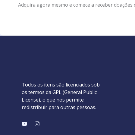
Adquira agora mesmo e comece a receber doações de
Todos os itens são licenciados sob
os termos da GPL (General Public
License), o que nos permite
redistribuir para outras pessoas.