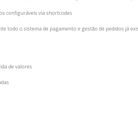
os configuráveis via shortcodes
eite todo o sistema de pagamento e gestão de pedidos já exi
pida de valores
adas