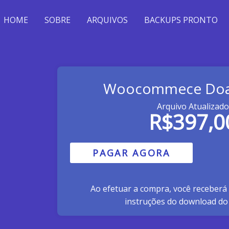
HOME
SOBRE
ARQUIVOS
BACKUPS PRONTO
Woocommece Doa
Arquivo Atualizado
R$
397,0
PAGAR AGORA
Ao efetuar a compra, você receberá
instruções do download do 