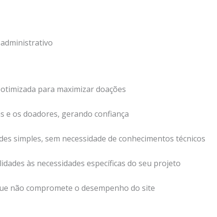
administrativo
e otimizada para maximizar doações
s e os doadores, gerando confiança
des simples, sem necessidade de conhecimentos técnicos
alidades às necessidades específicas do seu projeto
a que não compromete o desempenho do site