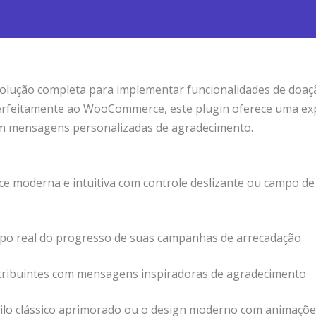
olução completa para implementar funcionalidades de doaç
erfeitamente ao WooCommerce, este plugin oferece uma exp
com mensagens personalizadas de agradecimento.
ace moderna e intuitiva com controle deslizante ou campo de
mpo real do progresso de suas campanhas de arrecadação
ontribuintes com mensagens inspiradoras de agradecimento
stilo clássico aprimorado ou o design moderno com animaçõ