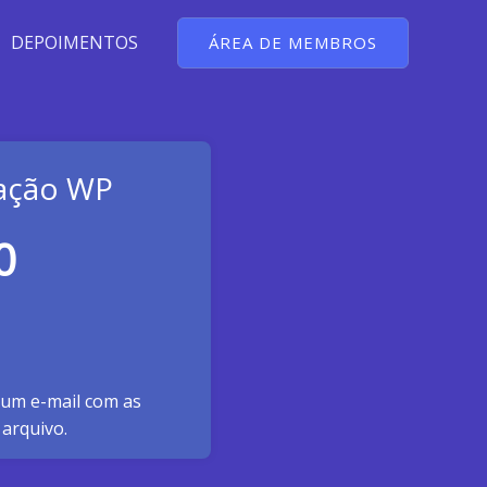
DEPOIMENTOS
ÁREA DE MEMBROS
ção WP
0
 um e-mail com as
arquivo.