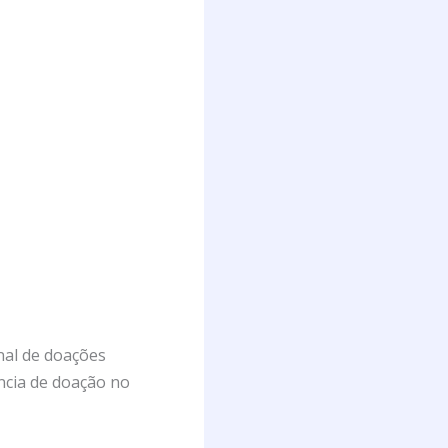
nal de doações
ncia de doação no