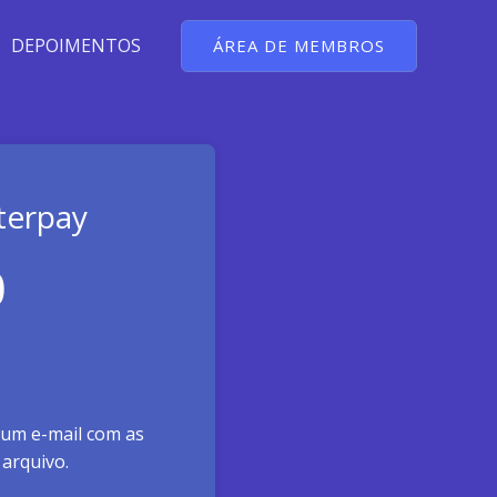
DEPOIMENTOS
ÁREA DE MEMBROS
terpay
0
 um e-mail com as
arquivo.