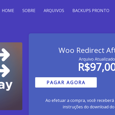
HOME
SOBRE
ARQUIVOS
BACKUPS PRONTO
Woo Redirect Af
Arquivo Atualizado
R$
97,0
PAGAR AGORA
Ao efetuar a compra, você receberá
instruções do download do 