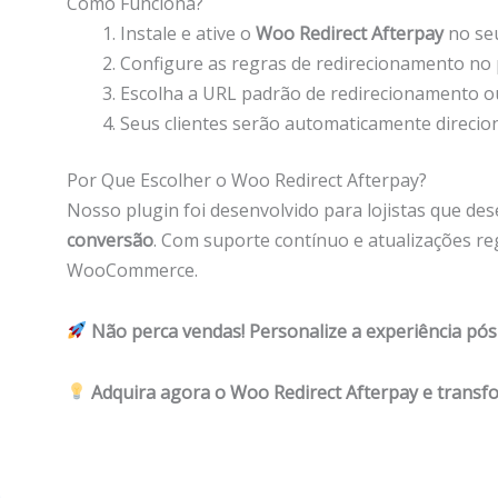
Como Funciona?
Instale e ative o
Woo Redirect Afterpay
no se
Configure as regras de redirecionamento no p
Escolha a URL padrão de redirecionamento ou
Seus clientes serão automaticamente direci
Por Que Escolher o Woo Redirect Afterpay?
Nosso plugin foi desenvolvido para lojistas que de
conversão
. Com suporte contínuo e atualizações r
WooCommerce.
Não perca vendas! Personalize a experiência pó
Adquira agora o Woo Redirect Afterpay e trans