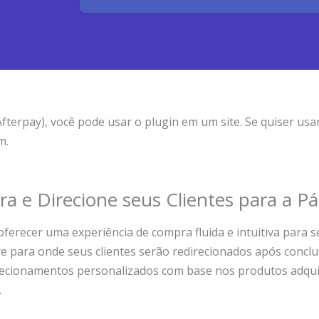
erpay), você pode usar o plugin em um site. Se quiser usar
m.
a e Direcione seus Clientes para a Pá
recer uma experiência de compra fluida e intuitiva para se
bre para onde seus clientes serão redirecionados após concl
irecionamentos personalizados com base nos produtos adqui
.