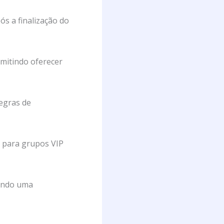
ós a finalização do
mitindo oferecer
regras de
s para grupos VIP
tindo uma