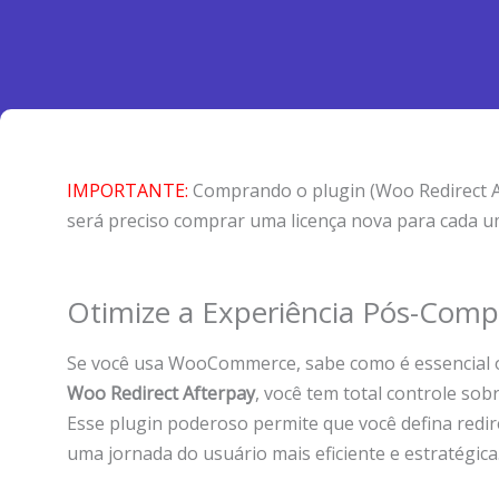
IMPORTANTE:
Comprando o plugin (Woo Redirect Aft
será preciso comprar uma licença nova para cada u
Otimize a Experiência Pós-Compr
Se você usa WooCommerce, sabe como é essencial ofe
Woo Redirect Afterpay
, você tem total controle so
Esse plugin poderoso permite que você defina red
uma jornada do usuário mais eficiente e estratégica