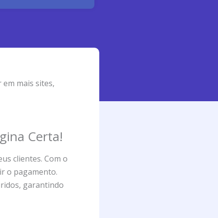
 em mais sites,
gina Certa!
us clientes. Com o
uir o pagamento.
ridos, garantindo