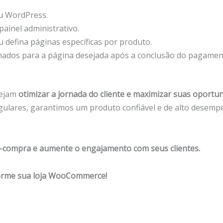
u WordPress.
ainel administrativo.
 defina páginas específicas por produto.
onados para a página desejada após a conclusão do pagamen
sejam
otimizar a jornada do cliente e maximizar suas oportu
egulares, garantimos um produto confiável e de alto desemp
s-compra e aumente o engajamento com seus clientes.
forme sua loja WooCommerce!