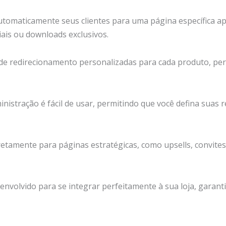
automaticamente seus clientes para uma página específica ap
ais ou downloads exclusivos.
 de redirecionamento personalizadas para cada produto, per
ministração é fácil de usar, permitindo que você defina suas 
diretamente para páginas estratégicas, como upsells, convite
senvolvido para se integrar perfeitamente à sua loja, garan