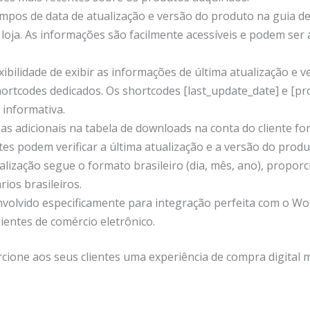
mpos de data de atualização e versão do produto na guia de
oja. As informações são facilmente acessíveis e podem ser 
xibilidade de exibir as informações de última atualização e 
rtcodes dedicados. Os shortcodes [last_update_date] e [pr
informativa.
as adicionais na tabela de downloads na conta do cliente f
tes podem verificar a última atualização e a versão do prod
ualização segue o formato brasileiro (dia, mês, ano), propo
ios brasileiros.
volvido especificamente para integração perfeita com o 
ientes de comércio eletrônico.
one aos seus clientes uma experiência de compra digital 