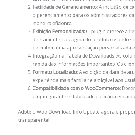
Facilidade de Gerenciamento:
A inclusão de ca
o gerenciamento para os administradores da l
maneira eficiente.
Exibição Personalizada:
O plugin oferece a fle
diretamente na página do produto usando sho
permitem uma apresentação personalizada e 
Integração na Tabela de Downloads:
As colun
rápida das informações importantes. Os clien
Formato Localizado:
A exibição da data de at
experiência mais familiar e amigável aos usuár
Compatibilidade com o WooCommerce:
Desen
plugin garante estabilidade e eficácia em amb
Adote o Woo Download Info Update agora e proporci
transparente!