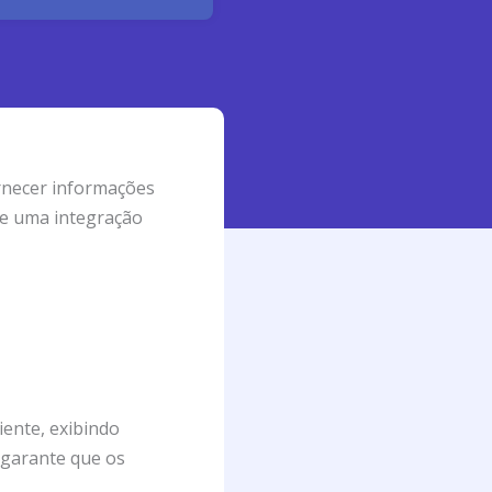
rnecer informações
 e uma integração
ente, exibindo
o garante que os