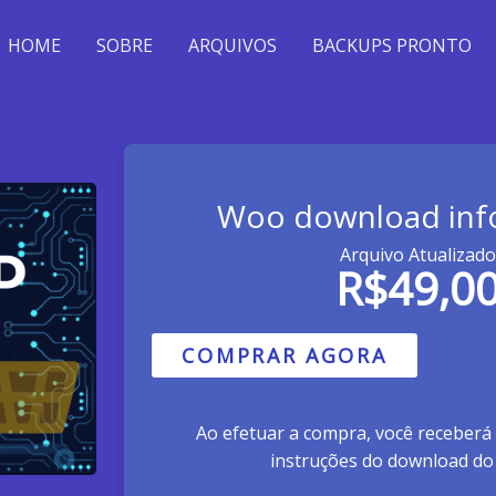
HOME
SOBRE
ARQUIVOS
BACKUPS PRONTO
Woo download inf
Arquivo Atualizado
R$
49,0
COMPRAR AGORA
Ao efetuar a compra, você receberá
instruções do download do 