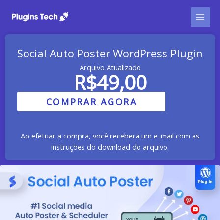
Ir
para
o
conteúdo
Social Auto Poster WordPress Plugin
Arquivo Atualizado
R$
49,00
COMPRAR AGORA
Ao efetuar a compra, você receberá um e-mail com as
instruções do download do arquivo.