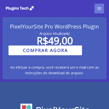
Ir
para
o
conteúdo
PixelYourSite Pro WordPress Plugin
Arquivo Atualizado
R$
49,00
COMPRAR AGORA
Ao efetuar a compra, você receberá um e-mail com as
instruções do download do arquivo.